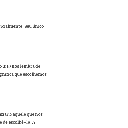
ficialmente, Seu único
o 2:19 nos lembra de
ignifica que escolhemos
fiar Naquele que nos
e de escolhê-lo. A