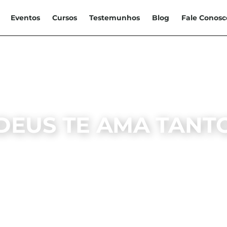
Eventos
Cursos
Testemunhos
Blog
Fale Conosc
DEUS TE AMA TANT
DEVOCIONAL
IEB SANTA RITA
31, MARÇO, 2023