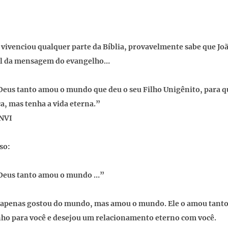
á vivenciou qualquer parte da Bíblia, provavelmente sabe que Jo
tal da mensagem do evangelho…
eus tanto amou o mundo que deu o seu Filho Unigênito, para qu
a, mas tenha a vida eterna.”
 NVI
so:
Deus tanto amou o mundo …”
apenas gostou do mundo, mas amou o mundo. Ele o amou tanto 
ho para você e desejou um relacionamento eterno com você.