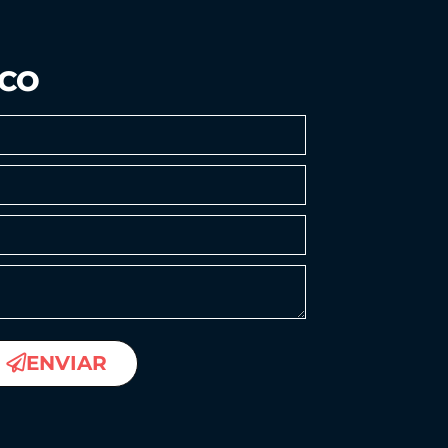
SCO
ENVIAR