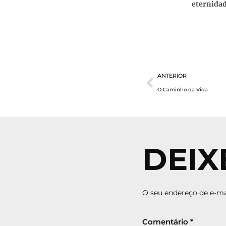
eternidad
ANTERIOR
O Caminho da Vida
DEIX
O seu endereço de e-mai
Comentário
*