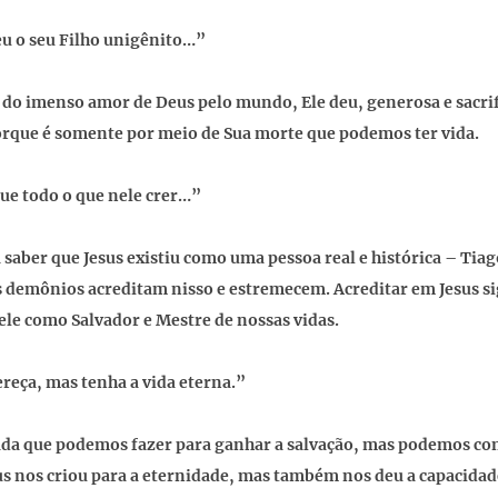
u o seu Filho unigênito…”
 do imenso amor de Deus pelo mundo, Ele deu, generosa e sacri
rque é somente por meio de Sua morte que podemos ter vida.
ue todo o que nele crer…”
 saber que Jesus existiu como uma pessoa real e histórica – Tiag
s demônios acreditam nisso e estremecem. Acreditar em Jesus s
ele como Salvador e Mestre de nossas vidas.
reça, mas tenha a vida eterna.”
da que podemos fazer para ganhar a salvação, mas podemos con
us nos criou para a eternidade, mas também nos deu a capacidad