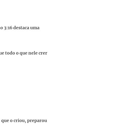
ão 3:16 destaca uma
e todo o que nele crer
que o criou, preparou