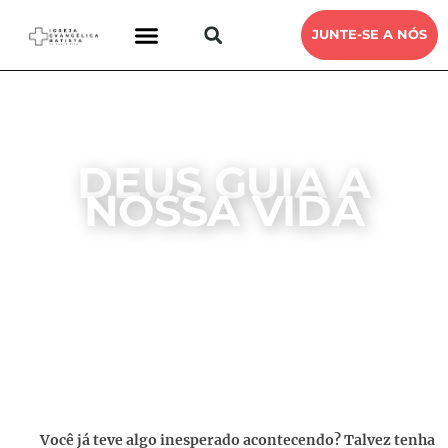
JUNTE-SE A NÓS
DEUS GUIA A
NOSSA VIDA
DEVOCIONAL
IEB SANTA RITA
21, JANEIRO, 2023
Você já teve algo inesperado acontecendo? Talvez tenha