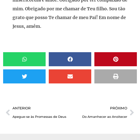
misericórdia e amor. Obrigado por ter compaixão de
mim. Obrigado por me chamar de Teu filho. Sou tão
grato que posso Te chamar de meu Pai! Em nome de
Jesus, amém.
ANTERIOR
PRÓXIMO
Apegue-se às Promessas de Deus
Do Amanhecer ao Anoitecer