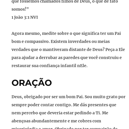
que fôssemos chamados filhos de Deus, o que de fato
somos!”
1 João 3:1 NVI
Agora mesmo, medite sobre o que significa ter um Pai
bom e compassivo. Existem inverdades ou meias
verdades que o mantiveram distante de Deus? Peça a Ele
para ajudar a derrubar as paredes que você construiu e
restaurar sua confiança infantil nEle.
ORAÇÃO
Deus, obrigado por ser um bom Pai. Sou muito grato por
sempre poder contar contigo. Me dás presentes que
nem percebo que deveria estar pedindo a Ti. Me
abençoas abundantemente e me cobres com