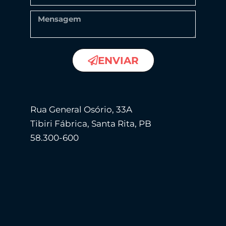
ENVIAR
Rua General Osório, 33A
Tibiri Fábrica, Santa Rita, PB
58.300-600