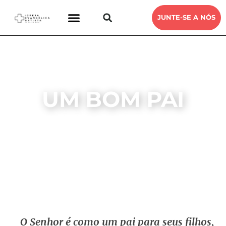
JUNTE-SE A NÓS
UM BOM PAI
DEVOCIONAL
IEB SANTA RITA
19, JUNHO, 2022
O Senhor é como um pai para seus filhos,