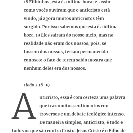
18 Filhinhos, esta é a última hora; e, assim
como vocês ouviram que o anticristo está
vindo, já agora muitos anticristos têm
surgido. Por isso sabemos que esta é a última
hora. 19 Eles saíram do nosso meio, mas na
realidade não eram dos nossos, pois, se
fossem dos nossos, teriam permanecido
conosco; o fato de terem saído mostra que
nenhum deles era dos nossos.
1João 2.18-19
A
nticristo, essa é com certeza uma palavra
que traz muitos sentimentos con-
troversos e um debate teológico intenso.
De maneira simples, anticristo, é tudo e
todos os que são contra Cristo. Jesus Cristo é o Filho de