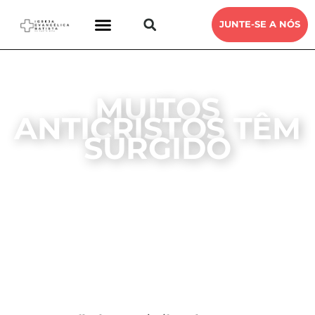
JUNTE-SE A NÓS
MUITOS
ANTICRISTOS TÊM
SURGIDO
DEVOCIONAL ENCONTRO COM DEUS
IEB SANTA RITA
10, MAIO, 2019