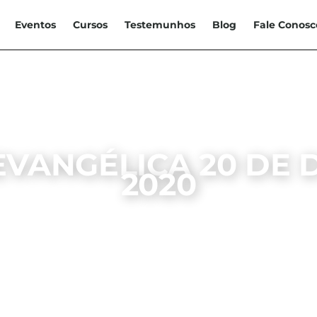
Eventos
Cursos
Testemunhos
Blog
Fale Conosc
EVANGÉLICA 20 DE
2020
GADOS NA EVANGÉLICA
IEB SANTA RITA
20, DEZEMBRO