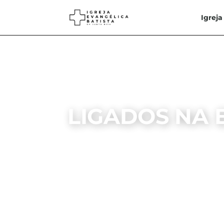
Igreja
LIGADOS NA 
LI