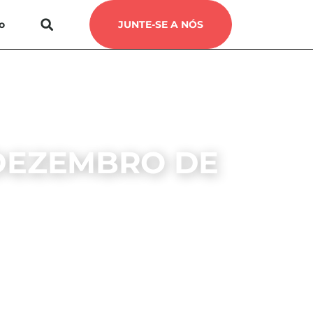
o
JUNTE-SE A NÓS
 DEZEMBRO DE
, 2020