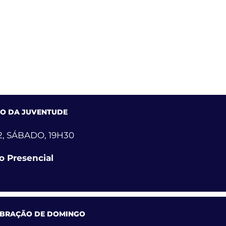
o Presencial
smitido ao vivo
@iebsr
TO DA JUVENTUDE
2, SÁBADO, 19H30
o Presencial
EBRAÇÃO DE DOMINGO