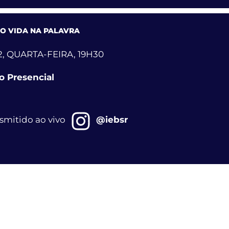
O VIDA NA PALAVRA
2, QUARTA-FEIRA, 19H30
o Presencial
smitido ao vivo
@iebsr
BRAÇÃO ESPECIAL DE NATAL
2, SEXTA-FEIRA, 19H30