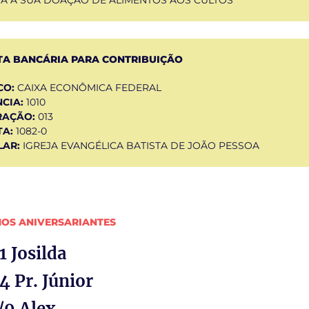
A BANCÁRIA PARA CONTRIBUIÇÃO
CO:
CAIXA ECONÔMICA FEDERAL
CIA:
1010
RAÇÃO:
013
A:
1082-0
LAR:
IGREJA EVANGÉLICA BATISTA DE JOÃO PESSOA
OS ANIVERSARIANTES
1 Josilda
4 Pr. Júnior
/9 Alex