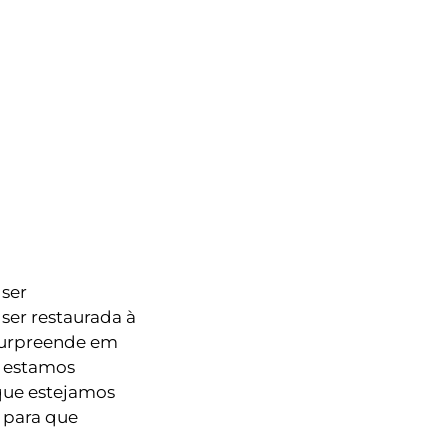
ser
ser restaurada à
surpreende em
o estamos
que estejamos
 para que