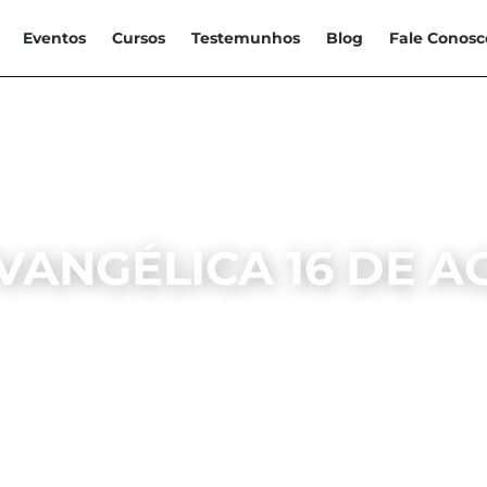
Eventos
Cursos
Testemunhos
Blog
Fale Conosc
VANGÉLICA 16 DE A
IGADOS NA EVANGÉLICA
IEB SANTA RITA
16, AGOSTO,