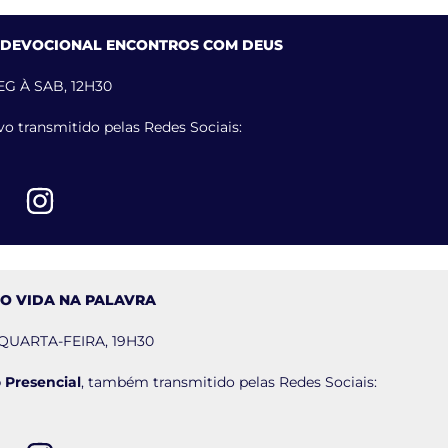
 DEVOCIONAL ENCONTROS COM DEUS
EG À SAB, 12H30
vo transmitido pelas Redes Sociais:
O VIDA NA PALAVRA
, QUARTA-FEIRA, 19H30
 Presencial
, também transmitido pelas Redes Sociais: