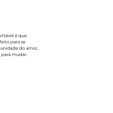
vitável é que
eito para se
omunidade do amor,
a para mudar.