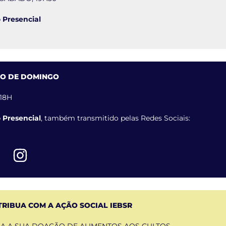
 Presencial
TO DE DOMINGO
 18H
 Presencial
, também transmitido pelas Redes Sociais:
RIBUA COM A AÇÃO SOCIAL IEBSR
A A SUA DOAÇÃO DE ALIMENTOS AOS CULTOS