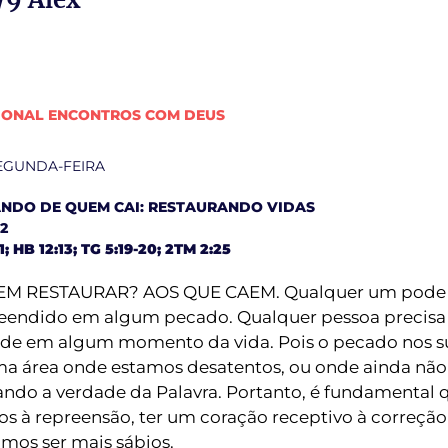
IONAL ENCONTROS COM DEUS
 SEGUNDA-FEIRA
NDO DE QUEM CAI: RESTAURANDO VIDAS
-2
1; HB 12:13; TG 5:19-20; 2TM 2:25
EM RESTAURAR? AOS QUE CAEM. Qualquer um pode 
eendido em algum pecado. Qualquer pessoa precisa 
de em algum momento da vida. Pois o pecado nos 
a área onde estamos desatentos, ou onde ainda nã
ando a verdade da Palavra. Portanto, é fundamental 
os à repreensão, ter um coração receptivo à correção
mos ser mais sábios.