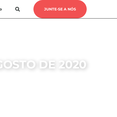
o
JUNTE-SE A NÓS
GOSTO DE 2020
 2020