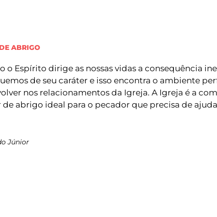
DE ABRIGO
 o Espírito dirige as nossas vidas a consequência ine
iquemos de seu caráter e isso encontra o ambiente perf
olver nos relacionamentos da Igreja. A Igreja é a c
r de abrigo ideal para o pecador que precisa de ajud
do Júnior