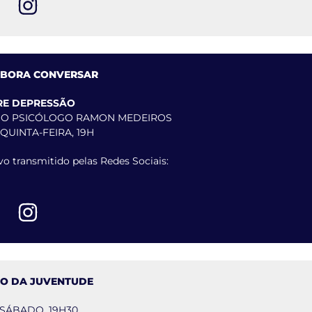
 BORA CONVERSAR
RE DEPRESSÃO
O PSICÓLOGO RAMON MEDEIROS
 QUINTA-FEIRA, 19H
vo transmitido pelas Redes Sociais:
TO DA JUVENTUDE
, SÁBADO, 19H30