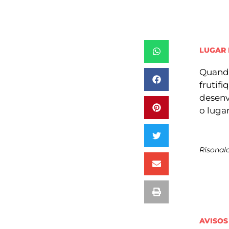
LUGAR 
Quando
frutif
desenv
o luga
Risonal
AVISOS