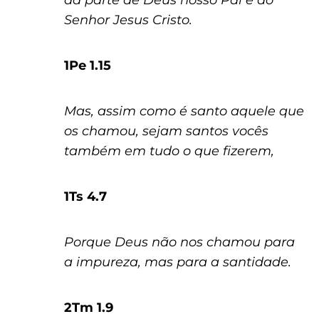
da parte de Deus nosso Pai e do
Senhor Jesus Cristo.
1Pe 1.15
Mas, assim como é santo aquele que
os chamou, sejam santos vocês
também em tudo o que fizerem,
1Ts 4.7
Porque Deus não nos chamou para
a impureza, mas para a santidade.
2Tm 1.9