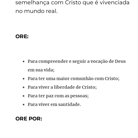
semelhança com Cristo que é vivenciada
no mundo real.
ORE:
Para compreender e seguir a vocação de Deus
em sua vida;
Para ter uma maior comunhão com Cristo;
Para viver a liberdade de Cristo;
Para ter paz com as pessoas;
Para viver em santidade.
ORE POR: