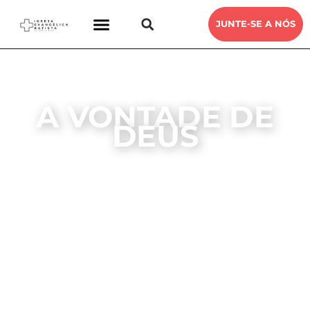
JUNTE-SE A NÓS
A VONTADE DE
DEUS
DEVOCIONAL ENCONTRO COM DEUS
IEB SANTA RITA
2, MARÇO, 2021