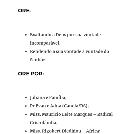
ORE:
Exaltando a Deus por sua vontade
incomparável.
Rendendo a sua vontade à vontade do
Senhor.
ORE POR:
Juliana e Família;
Pr Evan e Adna (Canela/RS);
Miss. Mauricio Leite Marques – Radical
Cristolândia;
Miss. Rigobert Diedhiou – África;