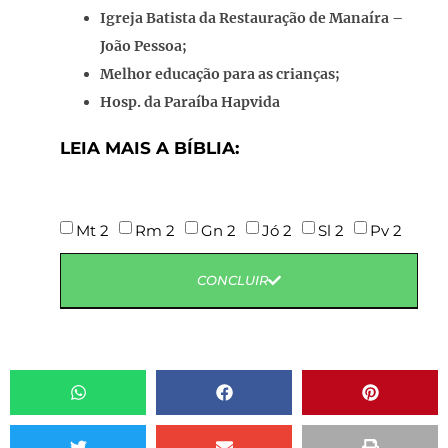
Igreja Batista da Restauração de Manaíra –
João Pessoa;
Melhor educação para as crianças;
Hosp. da Paraíba Hapvida
LEIA MAIS A BÍBLIA:
Mt 2
Rm 2
Gn 2
Jó 2
Sl 2
Pv 2
CONCLUIR