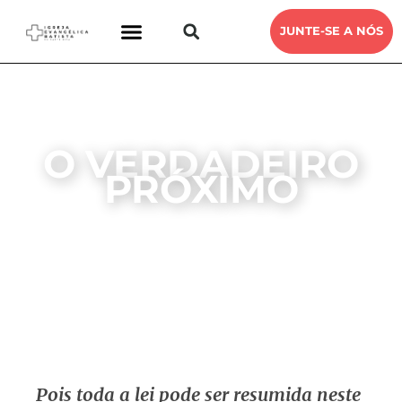
JUNTE-SE A NÓS
O VERDADEIRO
PRÓXIMO
DEVOCIONAL
IEB SANTA RITA
4, JUNHO, 2022
Pois toda a lei pode ser resumida neste