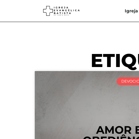
Igreja
ETIQ
DEVOCI