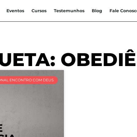
Eventos
Cursos
Testemunhos
Blog
Fale Conosc
UETA: OBEDI
ONAL ENCONTRO COM DEUS