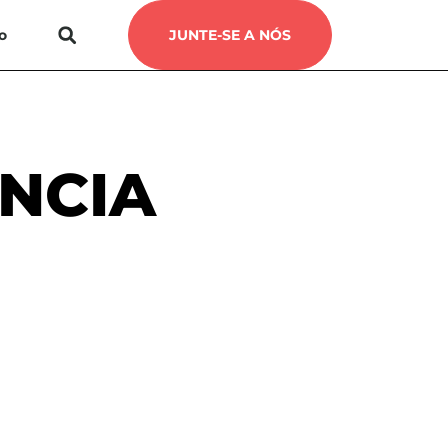
o
JUNTE-SE A NÓS
ÊNCIA