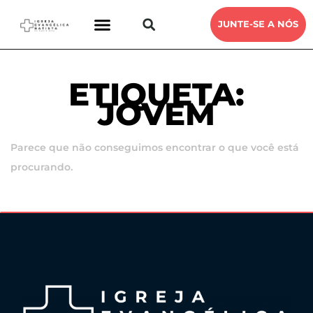
JUNTE-SE A NÓS
ETIQUETA:
JOVEM
Parece que não conseguimos encontrar o que você está
procurando.