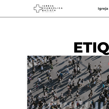
Igreja
ETI