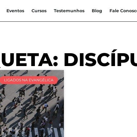
Eventos
Cursos
Testemunhos
Blog
Fale Conosc
QUETA: DISCÍP
LIGADOS NA EVANGÉLICA