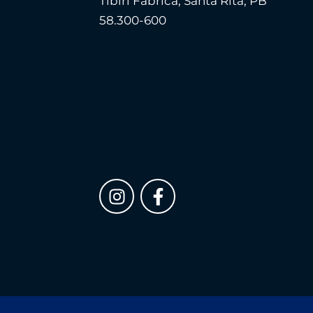
Tibiri Fábrica, Santa Rita, PB
58.300-600