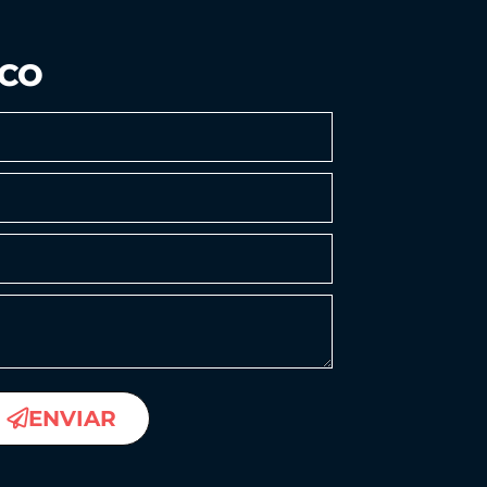
SCO
ENVIAR